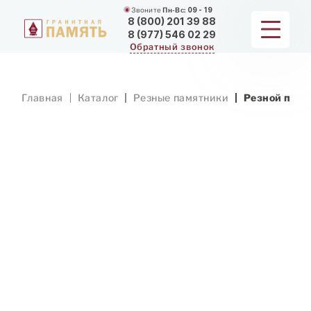
Звоните
Пн-Вс:
09 - 19
8 (800) 201 39 88
8 (977) 546 02 29
Обратный звонок
ПАМЯТНИКИ
Главная
Каталог
Резные памятники
Резной памя
МЕМОРИАЛЬНЫЕ КОМПЛЕКСЫ
ДЛЯ ХРАМА
ДОП. УСЛУГИ
ЗАМЕР И ДОСТАВКА
РАБОТЫ
О КОМПАНИИ