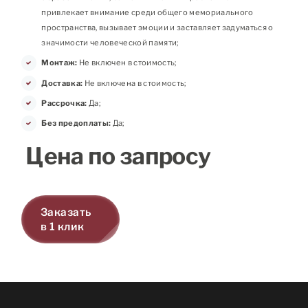
привлекает внимание среди общего мемориального
пространства, вызывает эмоции и заставляет задуматься о
значимости человеческой памяти;
Монтаж:
Не включен в стоимость;
Доставка:
Не включена в стоимость;
Рассрочка:
Да;
Без предоплаты:
Да;
Цена по запросу
Заказать
в 1 клик