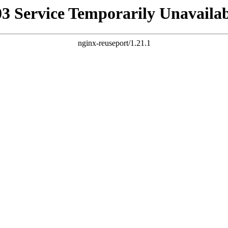
03 Service Temporarily Unavailab
nginx-reuseport/1.21.1