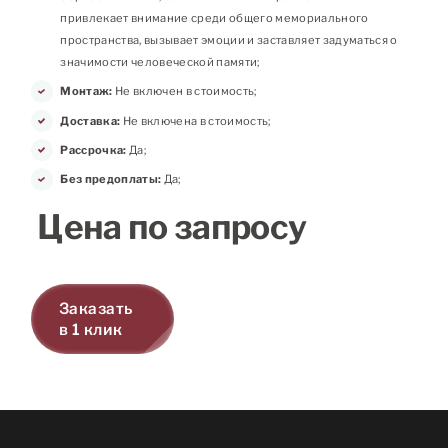
привлекает внимание среди общего мемориального
пространства, вызывает эмоции и заставляет задуматься о
значимости человеческой памяти;
Монтаж:
Не включен в стоимость;
Доставка:
Не включена в стоимость;
Рассрочка:
Да;
Без предоплаты:
Да;
Цена по запросу
Заказать
в 1 клик