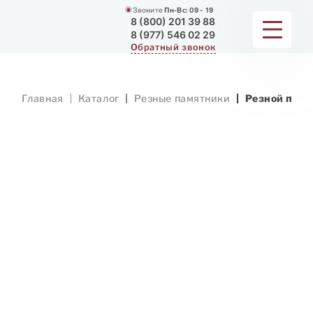
Звоните
Пн-Вс:
09 - 19
8 (800) 201 39 88
8 (977) 546 02 29
Обратный звонок
ПАМЯТНИКИ
Главная
Каталог
Резные памятники
Резной памя
МЕМОРИАЛЬНЫЕ КОМПЛЕКСЫ
ДЛЯ ХРАМА
ДОП. УСЛУГИ
ЗАМЕР И ДОСТАВКА
РАБОТЫ
О КОМПАНИИ