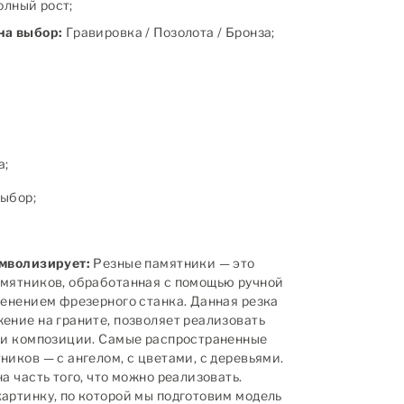
полный рост;
на выбор:
Гравировка / Позолота / Бронза;
а;
ыбор;
имволизирует:
Резные памятники — это
мятников, обработанная с помощью ручной
менением фрезерного станка. Данная резка
ение на граните, позволяет реализовать
 и композиции. Самые распространенные
иков — с ангелом, с цветами, с деревьями.
а часть того, что можно реализовать.
артинку, по которой мы подготовим модель