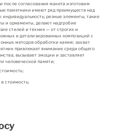
 и после согласования макета изготовим
ные памятники имеют ряд преимуществ над
 индивидуальность; резные элементы, такие
ты и орнаменты, делают надгробие
зие стилей и техник — от строгих и
ложных и детализированных композиций с
онных методов обработки камня; захват
мятник привлекает внимание среди общего
нства, вызывает эмоции и заставляет
ти человеческой памяти;
стоимость;
в стоимость;
осу