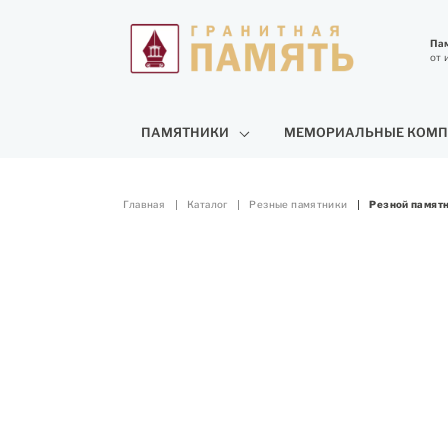
Пам
от 
ПАМЯТНИКИ
МЕМОРИАЛЬНЫЕ КОМП
Главная
Каталог
Резные памятники
Резной памят