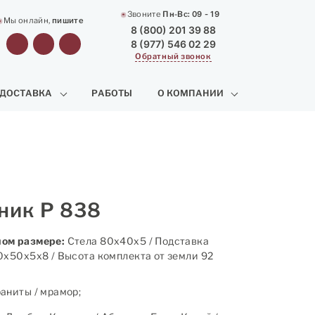
Звоните
Пн-Вс:
09 - 19
Мы онлайн,
пишите
8 (800) 201 39 88
8 (977) 546 02 29
Обратный звонок
 ДОСТАВКА
РАБОТЫ
О КОМПАНИИ
ник Р 838
ом размере:
Стела 80х40х5 / Подставка
0х50х5х8 / Высота комплекта от земли 92
аниты / мрамор;