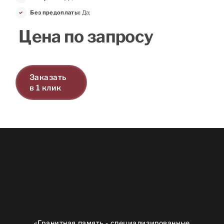
Без предоплаты:
Да;
Цена по запросу
Заказать
в 1 клик
«Гранитная память - специализированные