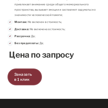
привлекает внимание среди общего мемориального
пространства, вызывает эмоции и заставляет задуматься о
значимости человеческой памяти;
Монтаж:
Не включен в стоимость;
Доставка:
Не включена в стоимость;
Рассрочка:
Да;
Без предоплаты:
Да;
Цена по запросу
Заказать
в 1 клик